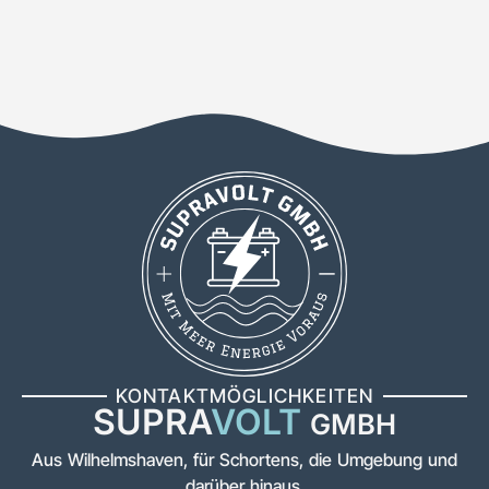
KONTAKTMÖGLICHKEITEN
SUPRA
VOLT
GMBH
Aus Wilhelmshaven, für Schortens, die Umgebung und
darüber hinaus.